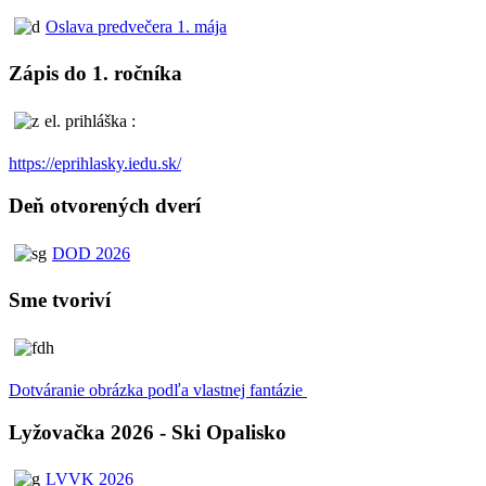
Oslava predvečera 1. mája
Zápis do 1. ročníka
el. prihláška :
https://eprihlasky.iedu.sk/
Deň otvorených dverí
DOD 2026
Sme tvoriví
Dotváranie obrázka podľa vlastnej fantázie
Lyžovačka 2026 - Ski Opalisko
LVVK 2026