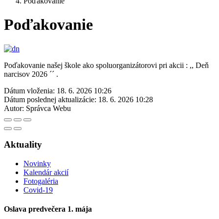
Poďakovanie
Poďakovanie
Poďakovanie našej škole ako spoluorganizátorovi pri akcii : ,, Deň
narcisov 2026 ´´ .
Dátum vloženia:
18. 6. 2026 10:26
Dátum poslednej aktualizácie:
18. 6. 2026 10:28
Autor:
Správca Webu
Aktuality
Novinky
Kalendár akcií
Fotogaléria
Covid-19
Oslava predvečera 1. mája