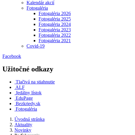
Kalendár akcií
Fotogaléria
Fotogaléria 2026
Fotogaléria 2025
Fotogaléria 2024
Fotogaléria 2023
Fotogaléria 2022
Fotogaléria 2021
Covid-19
Facebook
Užitočné odkazy
Tlačivá na stiahnutie
ALF
Jedálny lístok
EduPage
Bezkriedy.sk
Fotogaléria
Úvodná stránka
Aktuality
Novinky