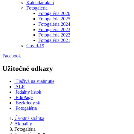
Kalendár akcií
Fotogaléria
Fotogaléria 2026
Fotogaléria 2025
Fotogaléria 2024
Fotogaléria 2023
Fotogaléria 2022
Fotogaléria 2021
Covid-19
Facebook
Užitočné odkazy
Tlačivá na stiahnutie
ALF
Jedálny lístok
EduPage
Bezkriedy.sk
Fotogaléria
Úvodná stránka
Aktuality
Fotogaléria