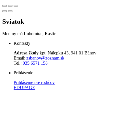
Sviatok
Meniny má
Ľubomíra
, Rastic
Kontakty
Adresa školy
kpt. Nálepku 43, 941 01 Bánov
Email:
zsbanov@zoznam.sk
Tel.:
035 6571 158
Prihlásenie
Prihlásenie pre rodičov
EDUPAGE