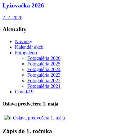
Lyžovačka 2026
2. 2. 2026
Aktuality
Novinky
Kalendár akcií
Fotogaléria
Fotogaléria 2026
Fotogaléria 2025
Fotogaléria 2024
Fotogaléria 2023
Fotogaléria 2022
Fotogaléria 2021
Covid-19
Oslava predvečera 1. mája
Oslava predvečera 1. mája
Zápis do 1. ročníka