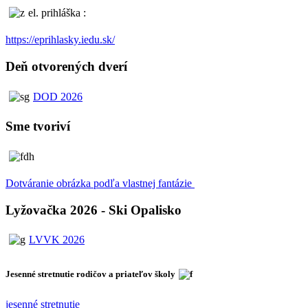
el. prihláška :
https://eprihlasky.iedu.sk/
Deň otvorených dverí
DOD 2026
Sme tvoriví
Dotváranie obrázka podľa vlastnej fantázie
Lyžovačka 2026 - Ski Opalisko
LVVK 2026
Jesenné stretnutie rodičov a priateľov školy
jesenné stretnutie