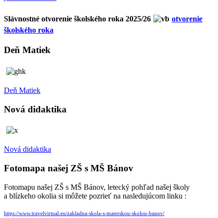
Slávnostné otvorenie školského roka 2025/26
otvorenie
školského roka
Deň Matiek
Deň Matiek
Nová didaktika
Nová didaktika
Fotomapa našej ZŠ s MŠ Bánov
Fotomapu našej ZŠ s MŠ Bánov, letecký pohľad našej školy
a blízkeho okolia si môžete pozrieť na nasledujúcom linku :
https://www.travelvirtual.eu/zakladna-skola-s-materskou-skolou-banov/