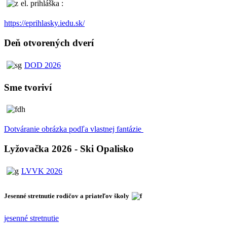
el. prihláška :
https://eprihlasky.iedu.sk/
Deň otvorených dverí
DOD 2026
Sme tvoriví
Dotváranie obrázka podľa vlastnej fantázie
Lyžovačka 2026 - Ski Opalisko
LVVK 2026
Jesenné stretnutie rodičov a priateľov školy
jesenné stretnutie