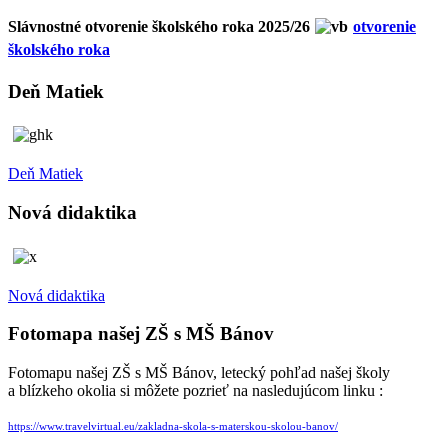
Slávnostné otvorenie školského roka 2025/26
otvorenie
školského roka
Deň Matiek
Deň Matiek
Nová didaktika
Nová didaktika
Fotomapa našej ZŠ s MŠ Bánov
Fotomapu našej ZŠ s MŠ Bánov, letecký pohľad našej školy
a blízkeho okolia si môžete pozrieť na nasledujúcom linku :
https://www.travelvirtual.eu/zakladna-skola-s-materskou-skolou-banov/