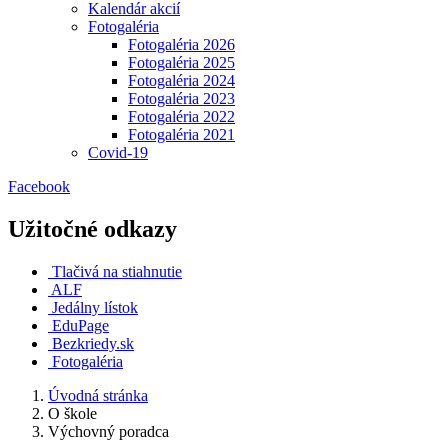
Kalendár akcií
Fotogaléria
Fotogaléria 2026
Fotogaléria 2025
Fotogaléria 2024
Fotogaléria 2023
Fotogaléria 2022
Fotogaléria 2021
Covid-19
Facebook
Užitočné odkazy
Tlačivá na stiahnutie
ALF
Jedálny lístok
EduPage
Bezkriedy.sk
Fotogaléria
Úvodná stránka
O škole
Výchovný poradca