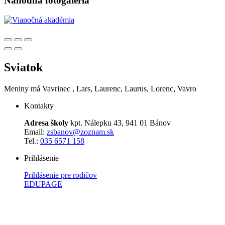
Náhodná fotogaléria
Sviatok
Meniny má
Vavrinec
, Lars, Laurenc, Laurus, Lorenc, Vavro
Kontakty
Adresa školy
kpt. Nálepku 43, 941 01 Bánov
Email:
zsbanov@zoznam.sk
Tel.:
035 6571 158
Prihlásenie
Prihlásenie pre rodičov
EDUPAGE