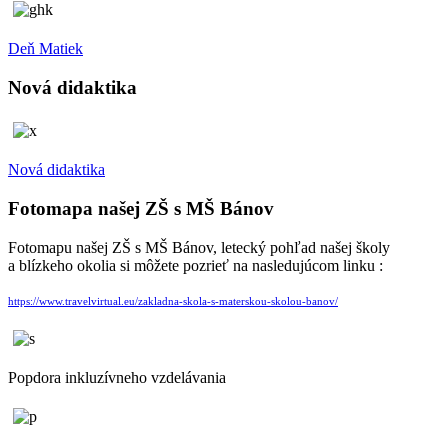
Deň Matiek
Nová didaktika
Nová didaktika
Fotomapa našej ZŠ s MŠ Bánov
Fotomapu našej ZŠ s MŠ Bánov, letecký pohľad našej školy
a blízkeho okolia si môžete pozrieť na nasledujúcom linku :
https://www.travelvirtual.eu/zakladna-skola-s-materskou-skolou-banov/
Popdora inkluzívneho vzdelávania