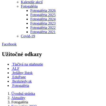
Kalendár akcií
Fotogaléria
Fotogaléria 2026
Fotogaléria 2025
Fotogaléria 2024
Fotogaléria 2023
Fotogaléria 2022
Fotogaléria 2021
Covid-19
Facebook
Užitočné odkazy
Tlačivá na stiahnutie
ALF
Jedálny lístok
EduPage
Bezkriedy.sk
Fotogaléria
Úvodná stránka
Aktuality
Fotogaléria