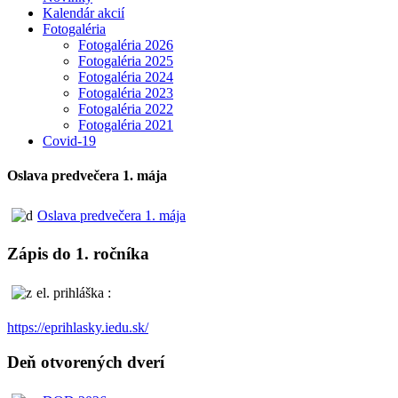
Kalendár akcií
Fotogaléria
Fotogaléria 2026
Fotogaléria 2025
Fotogaléria 2024
Fotogaléria 2023
Fotogaléria 2022
Fotogaléria 2021
Covid-19
Oslava predvečera 1. mája
Oslava predvečera 1. mája
Zápis do 1. ročníka
el. prihláška :
https://eprihlasky.iedu.sk/
Deň otvorených dverí