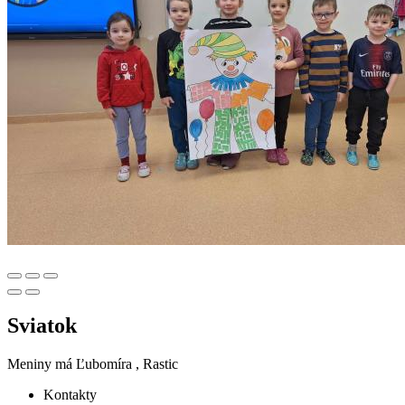
Sviatok
Meniny má
Ľubomíra
, Rastic
Kontakty