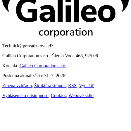
Technický prevádzkovateľ:
Galileo Corporation s.r.o., Čierna Voda 468, 925 06
Kontakt:
Galileo Corporation s.r.o.
Posledná aktualizácia: 31. 7. 2026
Zmena vzhľadu
,
Štruktúra stránok
,
RSS
,
Vytlačiť
Vyhlásenie o prístupnosti
,
Cookies
,
Webové sídlo