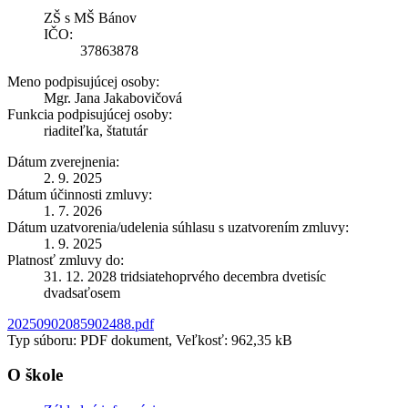
ZŠ s MŠ Bánov
IČO:
37863878
Meno podpisujúcej osoby:
Mgr. Jana Jakabovičová
Funkcia podpisujúcej osoby:
riaditeľka, štatutár
Dátum zverejnenia:
2. 9. 2025
Dátum účinnosti zmluvy:
1. 7. 2026
Dátum uzatvorenia/udelenia súhlasu s uzatvorením zmluvy:
1. 9. 2025
Platnosť zmluvy do:
31. 12. 2028 tridsiatehoprvého decembra dvetisíc
dvadsaťosem
20250902085902488.pdf
Typ súboru: PDF dokument, Veľkosť: 962,35 kB
O škole