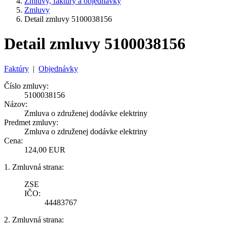
Zmluvy, faktúry a objednávky
Zmluvy
Detail zmluvy 5100038156
Detail zmluvy 5100038156
Faktúry
|
Objednávky
Číslo zmluvy:
5100038156
Názov:
Zmluva o združenej dodávke elektriny
Predmet zmluvy:
Zmluva o združenej dodávke elektriny
Cena:
124,00 EUR
1. Zmluvná strana:
ZSE
IČO:
44483767
2. Zmluvná strana: