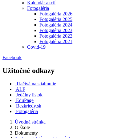
Kalendár akcií
Fotogaléria
Fotogaléria 2026
Fotogaléria 2025
Fotogaléria 2024
Fotogaléria 2023
Fotogaléria 2022
Fotogaléria 2021
Covid-19
Facebook
Užitočné odkazy
Tlačivá na stiahnutie
ALF
Jedálny lístok
EduPage
Bezkriedy.sk
Fotogaléria
Úvodná stránka
O škole
Dokumenty