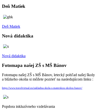
Deň Matiek
Deň Matiek
Nová didaktika
Nová didaktika
Fotomapa našej ZŠ s MŠ Bánov
Fotomapu našej ZŠ s MŠ Bánov, letecký pohľad našej školy
a blízkeho okolia si môžete pozrieť na nasledujúcom linku :
https://www.travelvirtual.eu/zakladna-skola-s-materskou-skolou-banov/
Popdora inkluzívneho vzdelávania