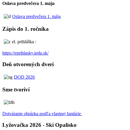
Oslava predvečera 1. mája
Oslava predvečera 1. mája
Zápis do 1. ročníka
el. prihláška :
https://eprihlasky.iedu.sk/
Deň otvorených dverí
DOD 2026
Sme tvoriví
Dotváranie obrázka podľa vlastnej fantázie
Lyžovačka 2026 - Ski Opalisko