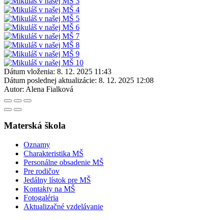
Dátum vloženia:
8. 12. 2025 11:43
Dátum poslednej aktualizácie:
8. 12. 2025 12:08
Autor:
Alena Fialková
Materská škola
Oznamy
Charakteristika MŠ
Personálne obsadenie MŠ
Pre rodičov
Jedálny lístok pre MŠ
Kontakty na MŠ
Fotogaléria
Aktualizačné vzdelávanie