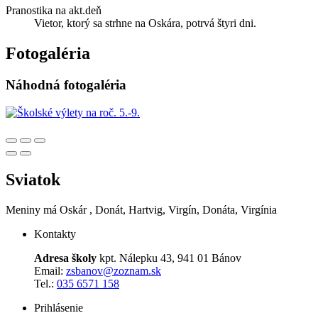
Pranostika na akt.deň
Vietor, ktorý sa strhne na Oskára, potrvá štyri dni.
Fotogaléria
Náhodná fotogaléria
Sviatok
Meniny má
Oskár
, Donát, Hartvig, Virgín, Donáta, Virgínia
Kontakty
Adresa školy
kpt. Nálepku 43, 941 01 Bánov
Email:
zsbanov@zoznam.sk
Tel.:
035 6571 158
Prihlásenie