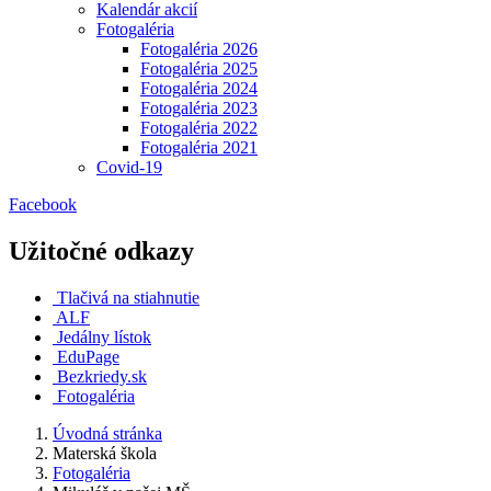
Kalendár akcií
Fotogaléria
Fotogaléria 2026
Fotogaléria 2025
Fotogaléria 2024
Fotogaléria 2023
Fotogaléria 2022
Fotogaléria 2021
Covid-19
Facebook
Užitočné odkazy
Tlačivá na stiahnutie
ALF
Jedálny lístok
EduPage
Bezkriedy.sk
Fotogaléria
Úvodná stránka
Materská škola
Fotogaléria