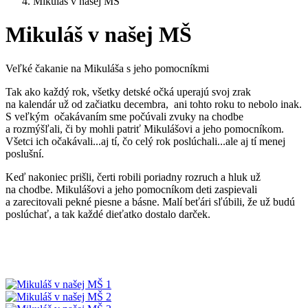
Mikuláš v našej MŠ
Mikuláš v našej MŠ
Veľké čakanie na Mikuláša s jeho pomocníkmi
Tak ako každý rok, všetky detské očká uperajú svoj zrak
na kalendár už od začiatku decembra, ani tohto roku to nebolo inak.
S veľkým očakávaním sme počúvali zvuky na chodbe
a rozmýšľali, či by mohli patriť Mikulášovi a jeho pomocníkom.
Všetci ich očakávali...aj tí, čo celý rok poslúchali...ale aj tí menej
poslušní.
Keď nakoniec prišli, čerti robili poriadny rozruch a hluk už
na chodbe. Mikulášovi a jeho pomocníkom deti zaspievali
a zarecitovali pekné piesne a básne. Malí beťári sľúbili, že už budú
poslúchať, a tak každé dieťatko dostalo darček.