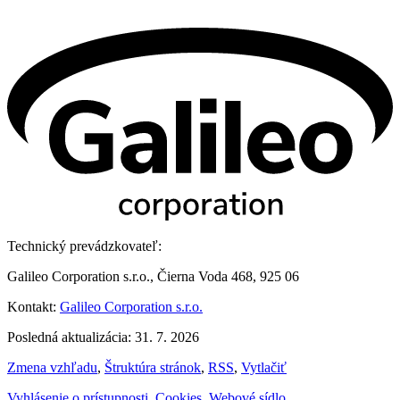
Technický prevádzkovateľ:
Galileo Corporation s.r.o., Čierna Voda 468, 925 06
Kontakt:
Galileo Corporation s.r.o.
Posledná aktualizácia: 31. 7. 2026
Zmena vzhľadu
,
Štruktúra stránok
,
RSS
,
Vytlačiť
Vyhlásenie o prístupnosti
,
Cookies
,
Webové sídlo