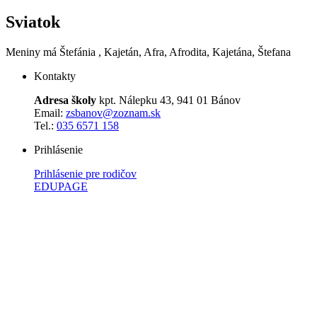
Sviatok
Meniny má
Štefánia
, Kajetán, Afra, Afrodita, Kajetána, Štefana
Kontakty
Adresa školy
kpt. Nálepku 43, 941 01 Bánov
Email:
zsbanov@zoznam.sk
Tel.:
035 6571 158
Prihlásenie
Prihlásenie pre rodičov
EDUPAGE