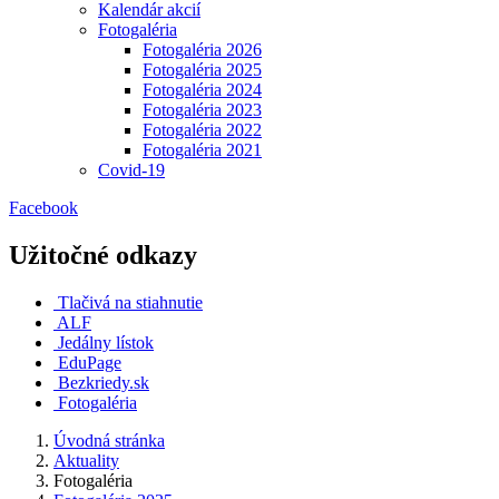
Kalendár akcií
Fotogaléria
Fotogaléria 2026
Fotogaléria 2025
Fotogaléria 2024
Fotogaléria 2023
Fotogaléria 2022
Fotogaléria 2021
Covid-19
Facebook
Užitočné odkazy
Tlačivá na stiahnutie
ALF
Jedálny lístok
EduPage
Bezkriedy.sk
Fotogaléria
Úvodná stránka
Aktuality
Fotogaléria