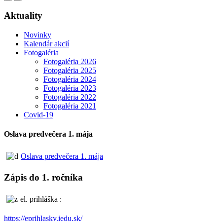
Aktuality
Novinky
Kalendár akcií
Fotogaléria
Fotogaléria 2026
Fotogaléria 2025
Fotogaléria 2024
Fotogaléria 2023
Fotogaléria 2022
Fotogaléria 2021
Covid-19
Oslava predvečera 1. mája
Oslava predvečera 1. mája
Zápis do 1. ročníka
el. prihláška :
https://eprihlasky.iedu.sk/