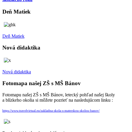
Deň Matiek
Deň Matiek
Nová didaktika
Nová didaktika
Fotomapa našej ZŠ s MŠ Bánov
Fotomapu našej ZŠ s MŠ Bánov, letecký pohľad našej školy
a blízkeho okolia si môžete pozrieť na nasledujúcom linku :
https://www.travelvirtual.eu/zakladna-skola-s-materskou-skolou-banov/