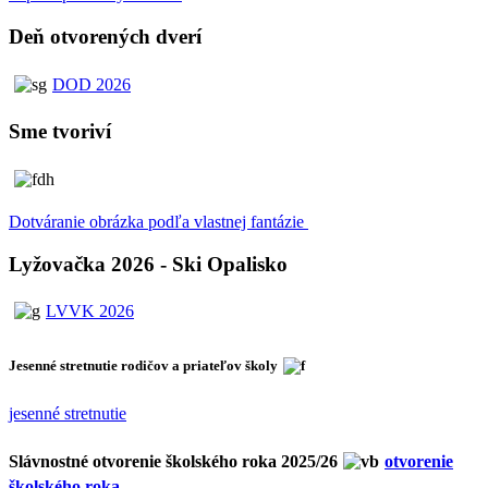
Deň otvorených dverí
DOD 2026
Sme tvoriví
Dotváranie obrázka podľa vlastnej fantázie
Lyžovačka 2026 - Ski Opalisko
LVVK 2026
Jesenné stretnutie rodičov a priateľov školy
jesenné stretnutie
Slávnostné otvorenie školského roka 2025/26
otvorenie
školského roka