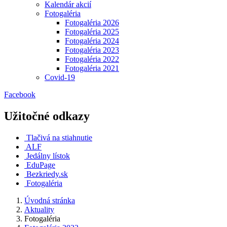
Kalendár akcií
Fotogaléria
Fotogaléria 2026
Fotogaléria 2025
Fotogaléria 2024
Fotogaléria 2023
Fotogaléria 2022
Fotogaléria 2021
Covid-19
Facebook
Užitočné odkazy
Tlačivá na stiahnutie
ALF
Jedálny lístok
EduPage
Bezkriedy.sk
Fotogaléria
Úvodná stránka
Aktuality
Fotogaléria