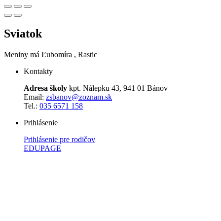
Sviatok
Meniny má
Ľubomíra
, Rastic
Kontakty
Adresa školy
kpt. Nálepku 43, 941 01 Bánov
Email:
zsbanov@zoznam.sk
Tel.:
035 6571 158
Prihlásenie
Prihlásenie pre rodičov
EDUPAGE