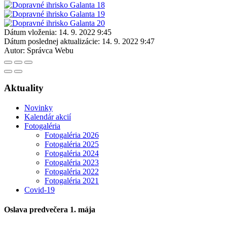
Dátum vloženia:
14. 9. 2022 9:45
Dátum poslednej aktualizácie:
14. 9. 2022 9:47
Autor:
Správca Webu
Aktuality
Novinky
Kalendár akcií
Fotogaléria
Fotogaléria 2026
Fotogaléria 2025
Fotogaléria 2024
Fotogaléria 2023
Fotogaléria 2022
Fotogaléria 2021
Covid-19
Oslava predvečera 1. mája