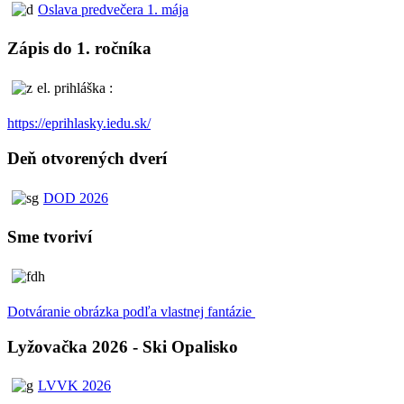
Oslava predvečera 1. mája
Zápis do 1. ročníka
el. prihláška :
https://eprihlasky.iedu.sk/
Deň otvorených dverí
DOD 2026
Sme tvoriví
Dotváranie obrázka podľa vlastnej fantázie
Lyžovačka 2026 - Ski Opalisko
LVVK 2026